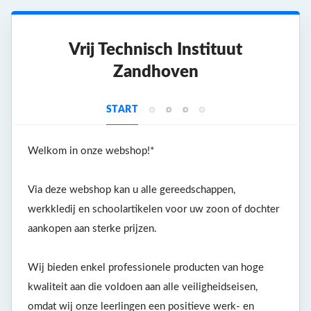
Vrij Technisch Instituut
Zandhoven
START
CATALOOG
BESTELOVERZICHT
BETALING
BEVESTIGING
Welkom in onze webshop!*
Via deze webshop kan u alle gereedschappen,
werkkledij en schoolartikelen voor uw zoon of dochter
aankopen aan sterke prijzen.
Wij bieden enkel professionele producten van hoge
kwaliteit aan die voldoen aan alle veiligheidseisen,
omdat wij onze leerlingen een positieve werk- en